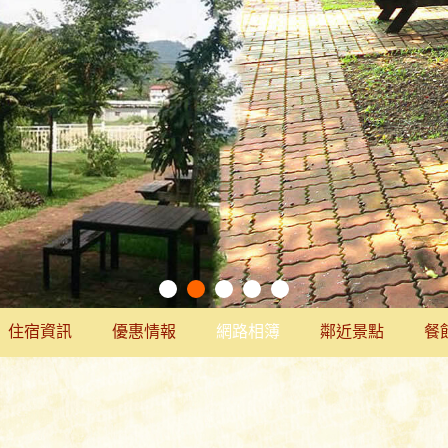
住宿資訊
優惠情報
網路相簿
鄰近景點
餐