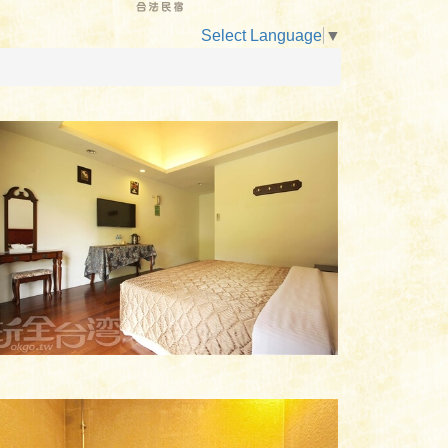
Select Language
▼