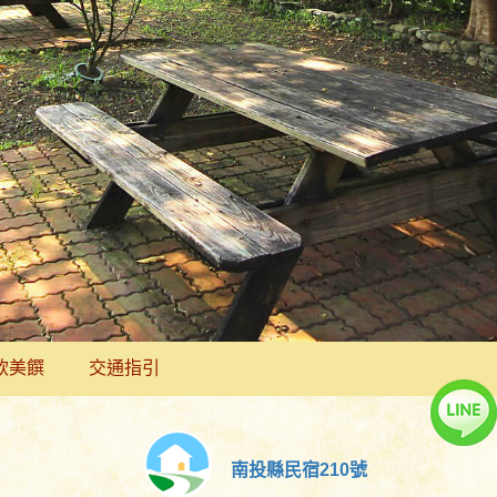
飲美饌
交通指引
南投縣民宿210號