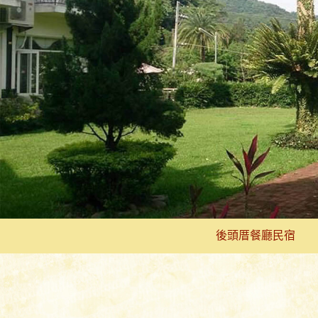
後頭厝餐廳民宿