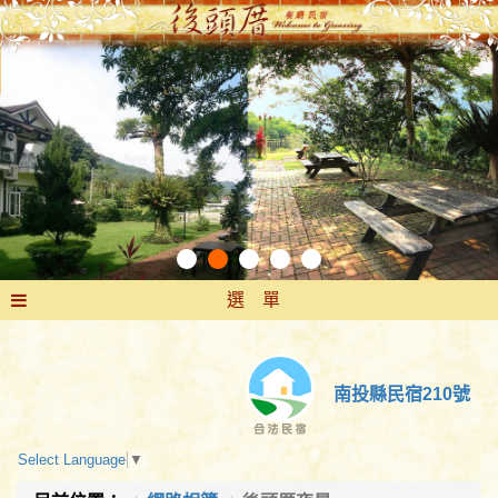
選 單
南投縣民宿210號
Select Language
▼