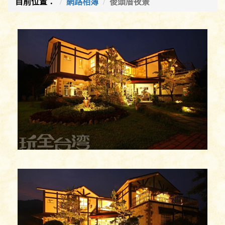
目前位置：
網路相簿
後頭厝夜景