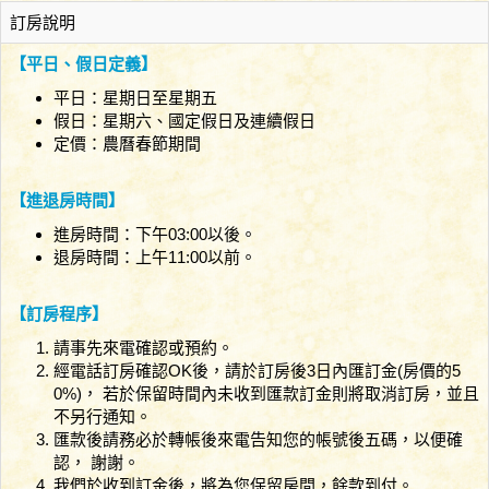
訂房說明
【平日、假日定義】
平日：星期日至星期五
假日：星期六、國定假日及連續假日
定價：農曆春節期間
【進退房時間】
進房時間：下午03:00以後。
退房時間：上午11:00以前。
【訂房程序】
請事先來電確認或預約。
經電話訂房確認OK後，請於訂房後3日內匯訂金(房價的5
0%)， 若於保留時間內未收到匯款訂金則將取消訂房，並且
不另行通知。
匯款後請務必於轉帳後來電告知您的帳號後五碼，以便確
認， 謝謝。
我們於收到訂金後，將為您保留房間，餘款到付。