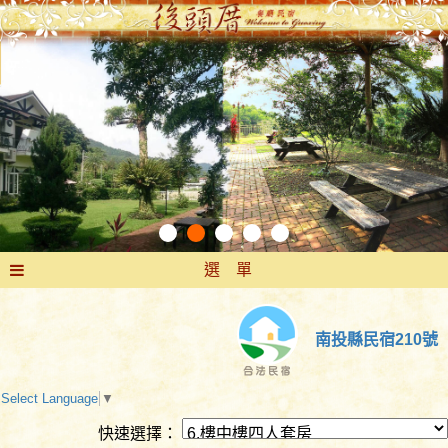
選 單
南投縣民宿210號
Select Language
▼
快速選擇：