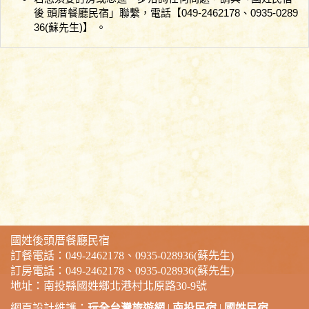
後 頭厝餐廳民宿」聯繫，電話【049-2462178、0935-0289
36(蘇先生)】 。
國姓後頭厝餐廳民宿
訂餐電話：049-2462178、0935-028936(蘇先生)
訂房電話：049-2462178、0935-028936(蘇先生)
地址：南投縣國姓鄉北港村北原路30-9號
網頁設計維護：
玩全台灣旅遊網
|
南投民宿
|
國姓民宿